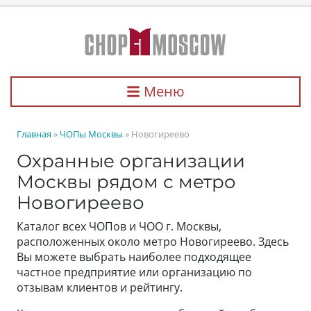
Меню
Главная
»
ЧОПы Москвы
» Новогиреево
Охранные организации
Москвы рядом с метро
Новогиреево
Каталог всех ЧОПов и ЧОО г. Москвы,
расположенных около метро Новогиреево. Здесь
Вы можете выбрать наиболее подходящее
частное предприятие или организацию по
отзывам клиентов и рейтингу.