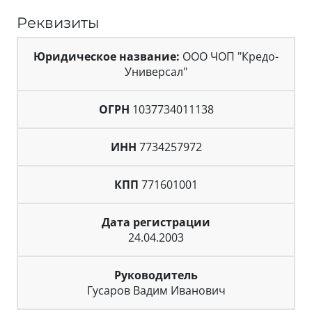
Реквизиты
Юридическое название:
ООО ЧОП "Кредо-
Универсал"
ОГРН
1037734011138
ИНН
7734257972
КПП
771601001
Дата регистрации
24.04.2003
Руководитель
Гусаров Вадим Иванович