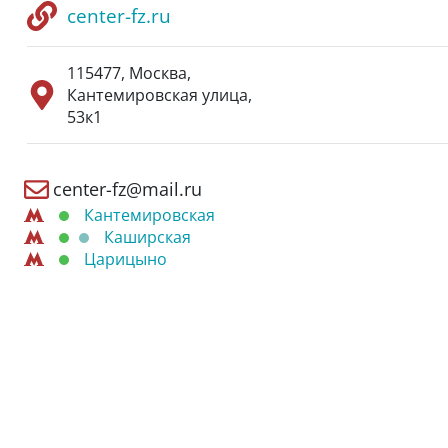
center-fz.ru
115477
,
Москва
,
Кантемировская улица,
53к1
center-fz@mail.ru
Кантемировская
Каширская
Царицыно