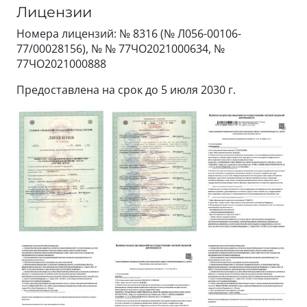
Лицензии
Номера лицензий: № 8316 (№ Л056-00106-
77/00028156), № № 77ЧО2021000634, №
77ЧО2021000888
Предоставлена на срок до 5 июля 2030 г.