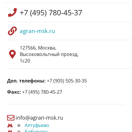
+7 (495) 780-45-37
agran-msk.ru
127566
,
Москва
,
Высоковольтный проезд,
1с20
Доп. телефоны:
+7 (905) 505-30-35
Факс:
+7 (495) 780-45-27
info@agran-msk.ru
Алтуфьево
Бибирево