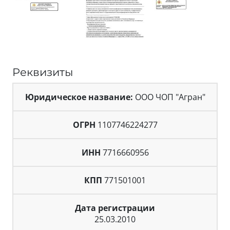
Реквизиты
Юридическое название:
ООО ЧОП "Агран"
ОГРН
1107746224277
ИНН
7716660956
КПП
771501001
Дата регистрации
25.03.2010