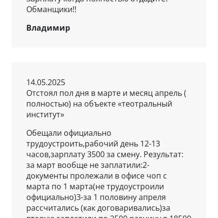
Обманщики!!
Владимир
14.05.2025
Отстоял пол дня в марте и месяц апрель (
полностью) на объекте «теотральный
институт»
Обещали официально
трудоустроить,рабочий день 12-13
часов,зарплату 3500 за смену. Результат:
за март вообще не заплатили:2-
документы пролежали в офисе чоп с
марта по 1 марта(не трудоустроили
официально)3-за 1 половину апреля
рассчитались (как договаривались)за