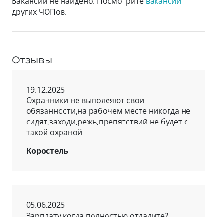
Вакансий не найдено. Посмотрите
вакансии
других ЧОПов.
Отзывы
19.12.2025
Охранники не выполеяют свои
обязанности,на рабочем месте никогда не
сидят,заходи,режь,препятствий не будет с
такой охраной
Коростель
05.06.2025
Зарплату когда полностью отдадите?