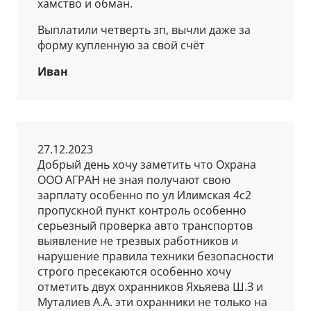
хамство и обман.
Выплатили четверть зп, вычли даже за
форму купленную за свой счёт
Иван
27.12.2023
Добрый день хочу заметить что Охрана
ООО АГРАН не зная получают свою
зарплату особенно по ул Илимская 4с2
пропускной пункт контроль особенно
серьезный проверка авто транспортов
выявление не трезвых работников и
нарушение правила техники безопасности
строго пресекаются особенно хочу
отметить двух охранников Яхьяева Ш.З и
Муталиев А.А. эти охранники не только на