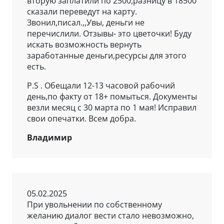
вторую заплатили по 2500,разницу в 18500
сказали переведут на карту.
Звонил,писал.,,Увы, деньги не
перечислили. Отзывы- это цветочки! Буду
искать возможность вернуть
заработанные деньги,ресурсы для этого
есть.
Р.S . Обещали 12-13 часовой рабочий
день,по факту от 18+ помыться. Документы
везли месяц с 30 марта по 1 мая! Исправил
свои опечатки. Всем добра.
Владимир
05.02.2025
При увольнении по собственному
желанию диалог вести стало невозможно,